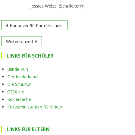
Jessica Welzel (Schulleiterin)
Post
Hannover 96 Partnerschule
navigation
Winterkonzert
LINKS FÜR SCHÜLER
Blinde Kuh
Der Kinderkanal
Die Schultür
GEOLino
Kindersache
Kultusministerium für Kinder
LINKS FÜR ELTERN