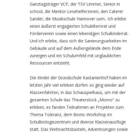
Ganztagsträger VCP, der TSV Limmer, Senior in
school, die Mentor-Lesehelfer:innen, den Caterer
Sander, die Musikschule Hannover uvm.. Ich erlebe
einen äußerst engagierten Schulelternrat und
Förderverein sowie einen lebendigen Schulkinderrat.
Und ich erlebe, dass sich die Sanierungsarbeiten im
Gebäude und auf dem Außengelände dem Ende
zuneigen und ein Schulumfeld mit unglaublichen
Ressourcen entsteht.
Die Kinder der Grundschule Kastanienhof haben im
letzten Jahr viel erleben dürfen: es ging wieder auf
Klassenfahrten, in das Schauspielhaus, um mit der
gesamten Schule das Theaterstück „Momo“ zu
erleben, es fanden Teilnahmen an Projekten zum
Thema Toleranz, dem Bionic-Workshop im
Schulbiologiezentrum und diverse Klassenausflüge
statt. Das Weihnachtsbasteln, Adventssingen sowie