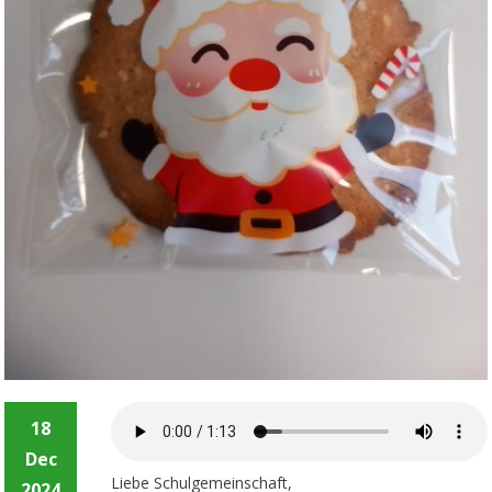
18
Dec
Liebe Schulgemeinschaft,
2024