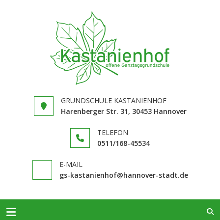
GRUNDS
in Hannover
KASTAN
Limmer
GRUNDSCHULE KASTANIENHOF
Harenberger Str. 31, 30453 Hannover
TELEFON
0511/168-​45534
E-MAIL
gs-kastanienhof@hannover-stadt.de